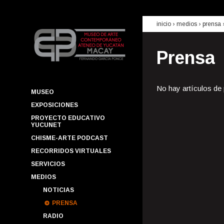
inicio
› medios ›
prensa
Prensa
No hay artículos de
MUSEO
EXPOSICIONES
PROYECTO EDUCATIVO
YUCUNET
CHISME-ARTE PODCAST
RECORRIDOS VIRTUALES
SERVICIOS
MEDIOS
NOTICIAS
PRENSA
RADIO