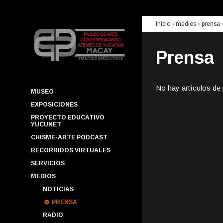
inicio
› medios ›
prensa
Prensa
No hay artículos de
MUSEO
EXPOSICIONES
PROYECTO EDUCATIVO
YUCUNET
CHISME-ARTE PODCAST
RECORRIDOS VIRTUALES
SERVICIOS
MEDIOS
NOTICIAS
PRENSA
RADIO