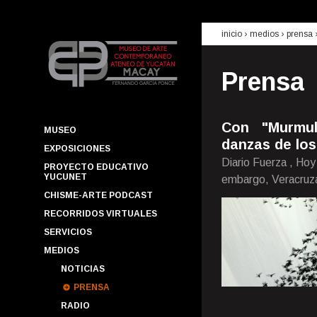
inicio
› medios ›
prensa
Prensa
Con "Murmul
MUSEO
danzas de los
EXPOSICIONES
Diario Fuerza , Hoy
PROYECTO EDUCATIVO
YUCUNET
embargo, Veracruza
CHISME-ARTE PODCAST
RECORRIDOS VIRTUALES
SERVICIOS
MEDIOS
NOTICIAS
PRENSA
RADIO