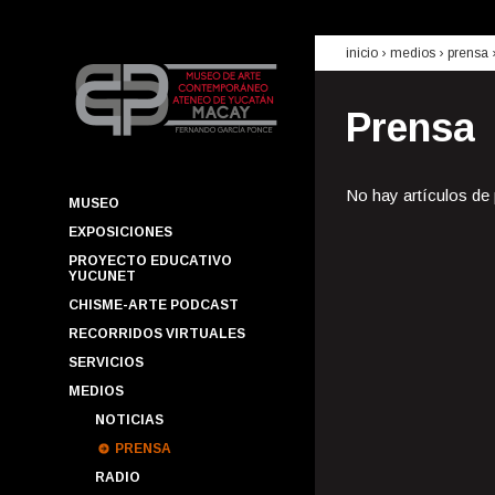
inicio
› medios ›
prensa
Prensa
No hay artículos de
MUSEO
EXPOSICIONES
PROYECTO EDUCATIVO
YUCUNET
CHISME-ARTE PODCAST
RECORRIDOS VIRTUALES
SERVICIOS
MEDIOS
NOTICIAS
PRENSA
RADIO