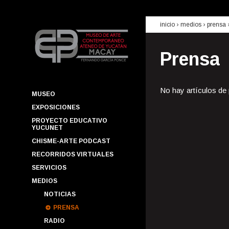
inicio
› medios ›
prensa
Prensa
No hay artículos de
MUSEO
EXPOSICIONES
PROYECTO EDUCATIVO
YUCUNET
CHISME-ARTE PODCAST
RECORRIDOS VIRTUALES
SERVICIOS
MEDIOS
NOTICIAS
PRENSA
RADIO