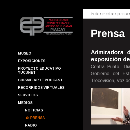
inicio
› medios ›
prensa
Prensa
Admiradora d
MUSEO
exposición de
EXPOSICIONES
Contra Punto, Di
PROYECTO EDUCATIVO
YUCUNET
Gobierno del Est
CHISME-ARTE PODCAST
Trecevisión, Voz d
RECORRIDOS VIRTUALES
SERVICIOS
MEDIOS
NOTICIAS
PRENSA
RADIO