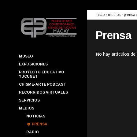
inicio
› medios ›
prensa
Prensa
No hay artículos de
MUSEO
EXPOSICIONES
PROYECTO EDUCATIVO
YUCUNET
CHISME-ARTE PODCAST
RECORRIDOS VIRTUALES
SERVICIOS
MEDIOS
NOTICIAS
PRENSA
RADIO