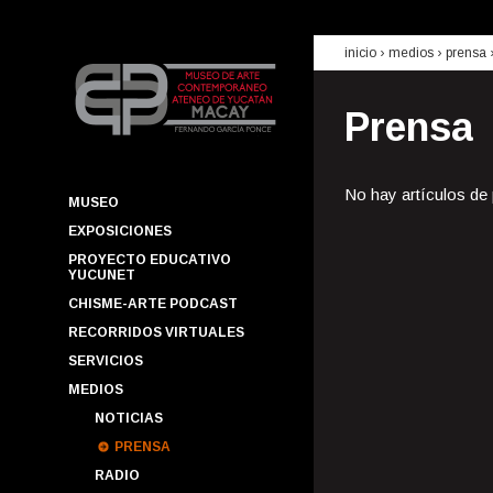
inicio
› medios ›
prensa
Prensa
No hay artículos de
MUSEO
EXPOSICIONES
PROYECTO EDUCATIVO
YUCUNET
CHISME-ARTE PODCAST
RECORRIDOS VIRTUALES
SERVICIOS
MEDIOS
NOTICIAS
PRENSA
RADIO