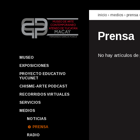
inicio
› medios ›
prensa
Prensa
No hay artículos de
MUSEO
EXPOSICIONES
PROYECTO EDUCATIVO
YUCUNET
CHISME-ARTE PODCAST
RECORRIDOS VIRTUALES
SERVICIOS
MEDIOS
NOTICIAS
PRENSA
RADIO