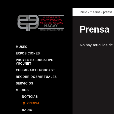
inicio
› medios ›
prensa
Prensa
No hay artículos de
MUSEO
EXPOSICIONES
PROYECTO EDUCATIVO
YUCUNET
CHISME-ARTE PODCAST
RECORRIDOS VIRTUALES
SERVICIOS
MEDIOS
NOTICIAS
PRENSA
RADIO