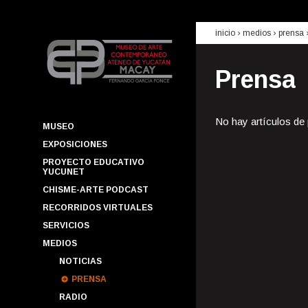
inicio
› medios ›
prensa
Prensa
No hay artículos de
MUSEO
EXPOSICIONES
PROYECTO EDUCATIVO
YUCUNET
CHISME-ARTE PODCAST
RECORRIDOS VIRTUALES
SERVICIOS
MEDIOS
NOTICIAS
PRENSA
RADIO