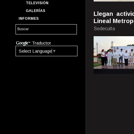
TELEVISIÓN
GALERÍAS
Llegan activi
INFORMES
Lineal Metrop
Sedeculta
Traductor
Select Language
▼