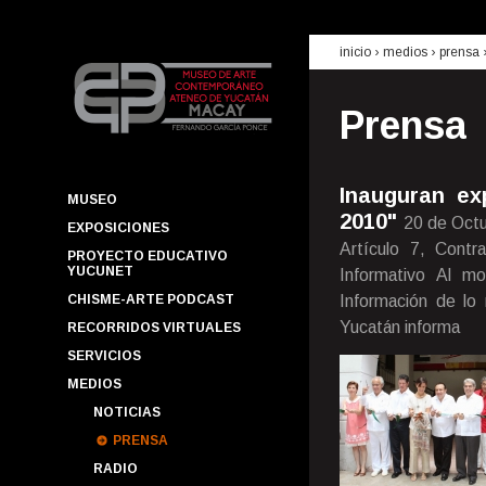
inicio
› medios ›
prensa
Prensa
Inauguran ex
MUSEO
2010"
20 de Oct
EXPOSICIONES
Artículo 7, Contr
PROYECTO EDUCATIVO
YUCUNET
Informativo Al m
CHISME-ARTE PODCAST
Información de lo
Yucatán informa
RECORRIDOS VIRTUALES
SERVICIOS
MEDIOS
NOTICIAS
PRENSA
RADIO