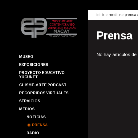
inicio
› medios ›
prensa
Prensa
No hay artículos de
MUSEO
EXPOSICIONES
PROYECTO EDUCATIVO
YUCUNET
CHISME-ARTE PODCAST
RECORRIDOS VIRTUALES
SERVICIOS
MEDIOS
NOTICIAS
PRENSA
RADIO