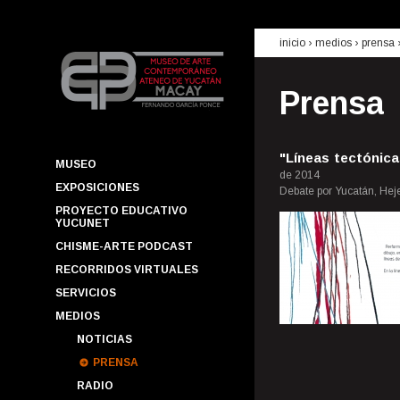
inicio
› medios ›
prensa
Prensa
"Líneas tectónic
MUSEO
de 2014
EXPOSICIONES
Debate por Yucatán, Hej
PROYECTO EDUCATIVO
YUCUNET
CHISME-ARTE PODCAST
RECORRIDOS VIRTUALES
SERVICIOS
MEDIOS
NOTICIAS
PRENSA
RADIO