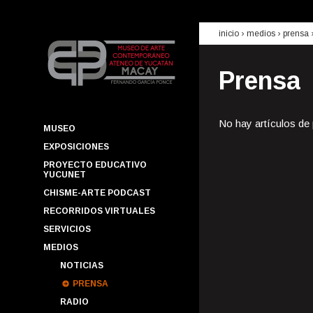
inicio
› medios ›
prensa
Prensa
No hay artículos de
MUSEO
EXPOSICIONES
PROYECTO EDUCATIVO
YUCUNET
CHISME-ARTE PODCAST
RECORRIDOS VIRTUALES
SERVICIOS
MEDIOS
NOTICIAS
PRENSA
RADIO