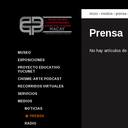
inicio
› medios ›
prensa
Prensa
No hay artículos de
MUSEO
EXPOSICIONES
PROYECTO EDUCATIVO
YUCUNET
CHISME-ARTE PODCAST
RECORRIDOS VIRTUALES
SERVICIOS
MEDIOS
NOTICIAS
PRENSA
RADIO