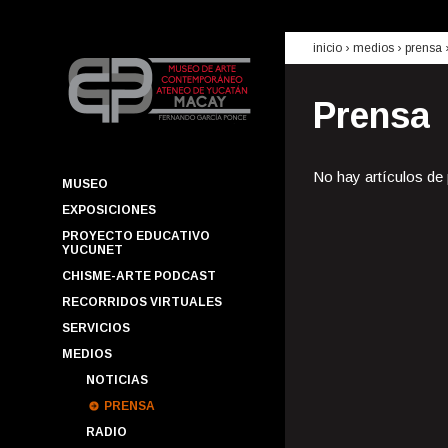
inicio
› medios ›
prensa
Prensa
No hay artículos de
MUSEO
EXPOSICIONES
PROYECTO EDUCATIVO
YUCUNET
CHISME-ARTE PODCAST
RECORRIDOS VIRTUALES
SERVICIOS
MEDIOS
NOTICIAS
PRENSA
RADIO