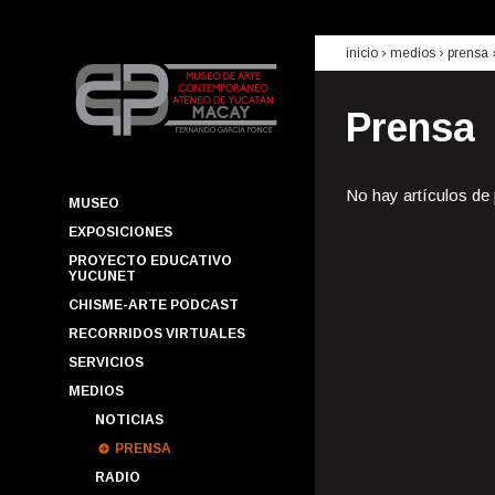
inicio
› medios ›
prensa
Prensa
No hay artículos de
MUSEO
EXPOSICIONES
PROYECTO EDUCATIVO
YUCUNET
CHISME-ARTE PODCAST
RECORRIDOS VIRTUALES
SERVICIOS
MEDIOS
NOTICIAS
PRENSA
RADIO