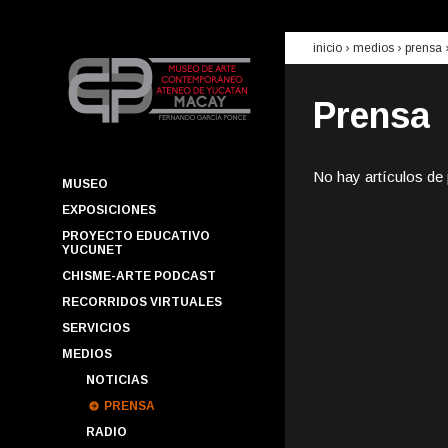
inicio
› medios ›
prensa
Prensa
No hay artículos de
MUSEO
EXPOSICIONES
PROYECTO EDUCATIVO
YUCUNET
CHISME-ARTE PODCAST
RECORRIDOS VIRTUALES
SERVICIOS
MEDIOS
NOTICIAS
PRENSA
RADIO