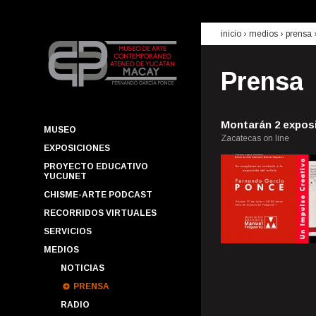
inicio
› medios ›
prensa
Prensa
Montarán 2 expos
MUSEO
Zacatecas on line
EXPOSICIONES
PROYECTO EDUCATIVO
YUCUNET
CHISME-ARTE PODCAST
RECORRIDOS VIRTUALES
SERVICIOS
MEDIOS
NOTICIAS
PRENSA
RADIO