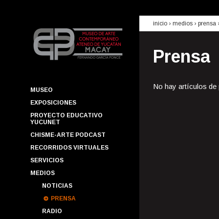
inicio
› medios ›
prensa
Prensa
No hay artículos de
MUSEO
EXPOSICIONES
PROYECTO EDUCATIVO
YUCUNET
CHISME-ARTE PODCAST
RECORRIDOS VIRTUALES
SERVICIOS
MEDIOS
NOTICIAS
PRENSA
RADIO