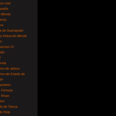
ion club
astillo
 Mérida
ency
era
a de Guanajuato
a Virtual de Mérida
yo
accion 21
dia
l
rida
rno de Jalisco
rno del Estado de
án
 porteño
 Fórmula
 Rivas
ent
do de Toluca
de Ruta