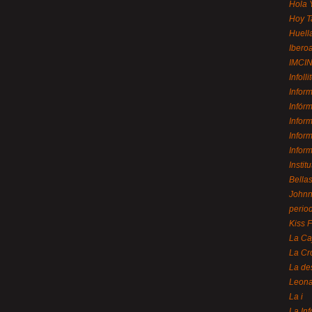
Hola 
Hoy T
Huell
Ibero
IMCI
Infolli
Infor
Infór
Infor
Infor
Infor
Instit
Bellas
Johnny
perio
Kiss 
La Ca
La Cr
La de
Leon
La i
La In