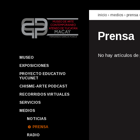
inicio
› medios ›
prensa
Prensa
No hay artículos de
MUSEO
EXPOSICIONES
PROYECTO EDUCATIVO
YUCUNET
CHISME-ARTE PODCAST
RECORRIDOS VIRTUALES
SERVICIOS
MEDIOS
NOTICIAS
PRENSA
RADIO