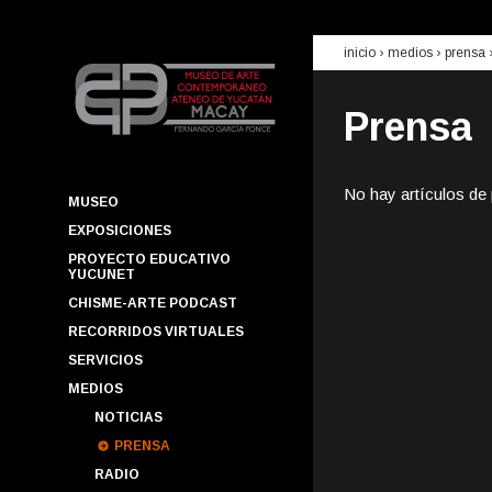
inicio
› medios ›
prensa
Prensa
No hay artículos de
MUSEO
EXPOSICIONES
PROYECTO EDUCATIVO
YUCUNET
CHISME-ARTE PODCAST
RECORRIDOS VIRTUALES
SERVICIOS
MEDIOS
NOTICIAS
PRENSA
RADIO