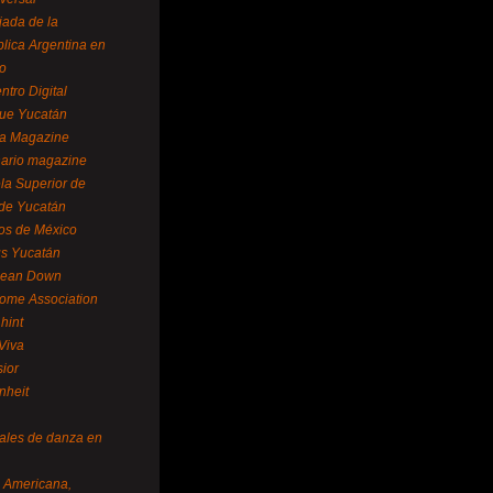
ada de la
lica Argentina en
o
ntro Digital
ue Yucatán
a Magazine
ario magazine
la Superior de
 de Yucatán
os de México
us Yucatán
pean Down
ome Association
hint
Viva
sior
nheit
vales de danza en
a Americana,