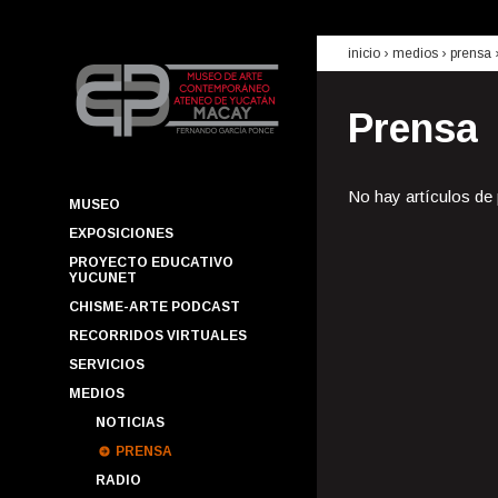
inicio
› medios ›
prensa
Prensa
No hay artículos de
MUSEO
EXPOSICIONES
PROYECTO EDUCATIVO
YUCUNET
CHISME-ARTE PODCAST
RECORRIDOS VIRTUALES
SERVICIOS
MEDIOS
NOTICIAS
PRENSA
RADIO