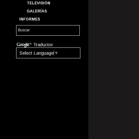
TELEVISIÓN
GALERÍAS
INFORMES
Traductor
Select Language
▼