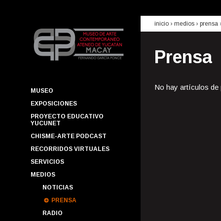
inicio
› medios ›
prensa
Prensa
No hay artículos de
MUSEO
EXPOSICIONES
PROYECTO EDUCATIVO
YUCUNET
CHISME-ARTE PODCAST
RECORRIDOS VIRTUALES
SERVICIOS
MEDIOS
NOTICIAS
PRENSA
RADIO