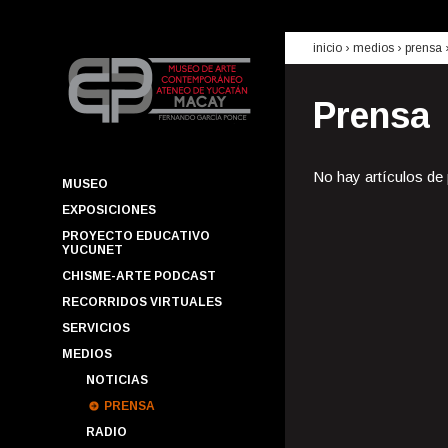
inicio
› medios ›
prensa
Prensa
No hay artículos de
MUSEO
EXPOSICIONES
PROYECTO EDUCATIVO
YUCUNET
CHISME-ARTE PODCAST
RECORRIDOS VIRTUALES
SERVICIOS
MEDIOS
NOTICIAS
PRENSA
RADIO