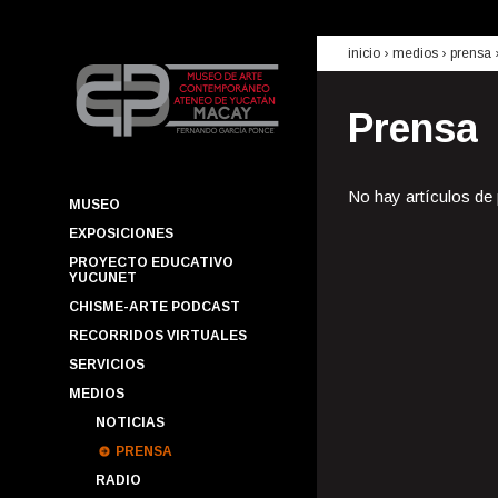
inicio
› medios ›
prensa
Prensa
No hay artículos de
MUSEO
EXPOSICIONES
PROYECTO EDUCATIVO
YUCUNET
CHISME-ARTE PODCAST
RECORRIDOS VIRTUALES
SERVICIOS
MEDIOS
NOTICIAS
PRENSA
RADIO