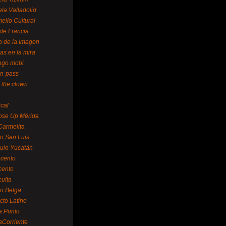
la Valladolid
ello Cultural
de Francia
o de la Imagen
as en la mira
ngo.mobi
n-pass
 the clown
ical
ose Up Mérida
Carmelita
o San Luis
uio Yucatán
cento
cento
ulta
o Belga
cto Latino
a Punto
aCorriente