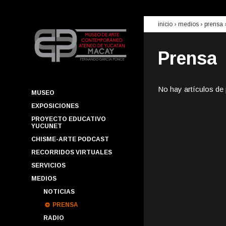
inicio
› medios ›
prensa
Prensa
No hay artículos de
MUSEO
EXPOSICIONES
PROYECTO EDUCATIVO
YUCUNET
CHISME-ARTE PODCAST
RECORRIDOS VIRTUALES
SERVICIOS
MEDIOS
NOTICIAS
PRENSA
RADIO