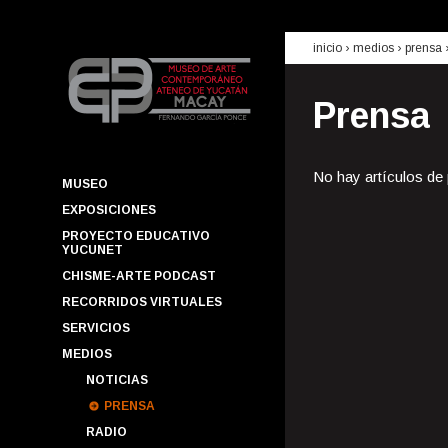
inicio
› medios ›
prensa
Prensa
No hay artículos de
MUSEO
EXPOSICIONES
PROYECTO EDUCATIVO
YUCUNET
CHISME-ARTE PODCAST
RECORRIDOS VIRTUALES
SERVICIOS
MEDIOS
NOTICIAS
PRENSA
RADIO