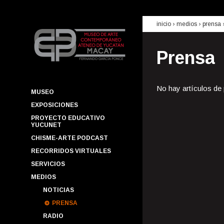
inicio
› medios ›
prensa
Prensa
No hay artículos de
MUSEO
EXPOSICIONES
PROYECTO EDUCATIVO
YUCUNET
CHISME-ARTE PODCAST
RECORRIDOS VIRTUALES
SERVICIOS
MEDIOS
NOTICIAS
PRENSA
RADIO