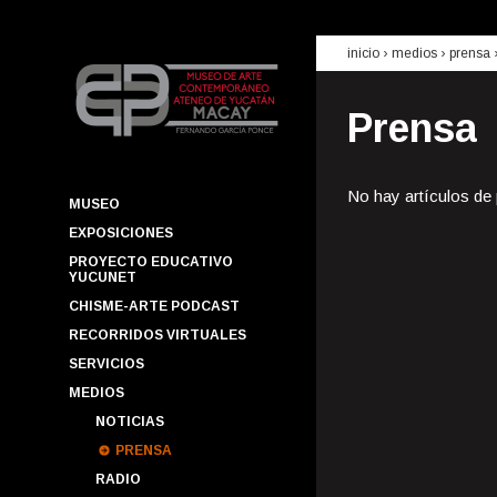
inicio
› medios ›
prensa
Prensa
No hay artículos de
MUSEO
EXPOSICIONES
PROYECTO EDUCATIVO
YUCUNET
CHISME-ARTE PODCAST
RECORRIDOS VIRTUALES
SERVICIOS
MEDIOS
NOTICIAS
PRENSA
RADIO