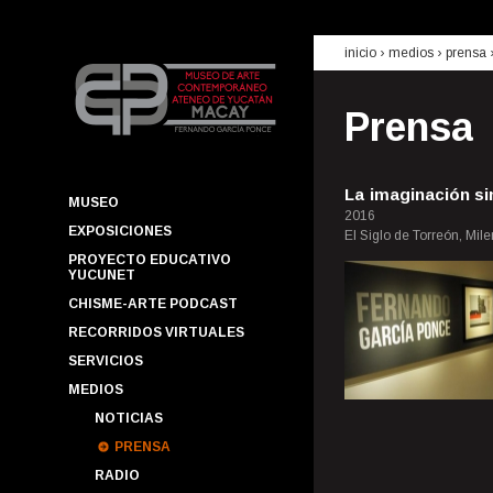
inicio
› medios ›
prensa
Prensa
La imaginación si
MUSEO
2016
EXPOSICIONES
El Siglo de Torreón, Mile
PROYECTO EDUCATIVO
YUCUNET
CHISME-ARTE PODCAST
RECORRIDOS VIRTUALES
SERVICIOS
MEDIOS
NOTICIAS
PRENSA
RADIO