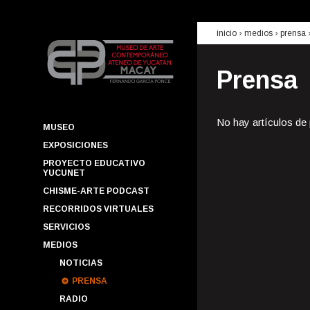
inicio
› medios ›
prensa
Prensa
No hay artículos de
MUSEO
EXPOSICIONES
PROYECTO EDUCATIVO
YUCUNET
CHISME-ARTE PODCAST
RECORRIDOS VIRTUALES
SERVICIOS
MEDIOS
NOTICIAS
PRENSA
RADIO