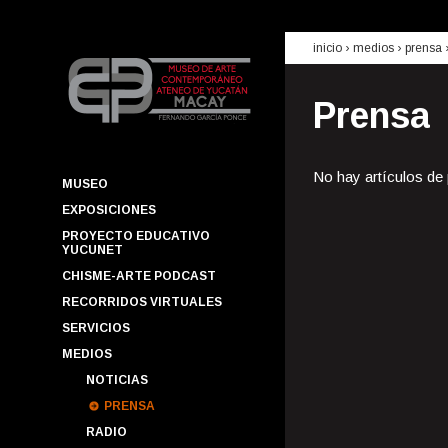
inicio
› medios ›
prensa
Prensa
No hay artículos de
MUSEO
EXPOSICIONES
PROYECTO EDUCATIVO
YUCUNET
CHISME-ARTE PODCAST
RECORRIDOS VIRTUALES
SERVICIOS
MEDIOS
NOTICIAS
PRENSA
RADIO