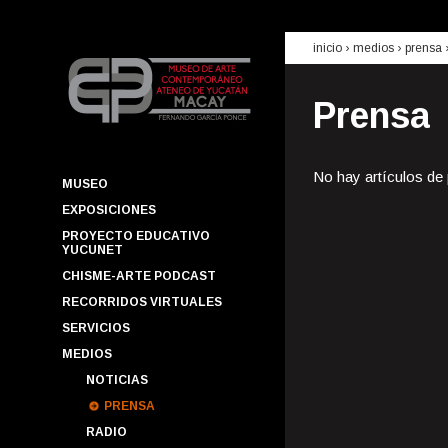
inicio
› medios ›
prensa
Prensa
No hay artículos de
MUSEO
EXPOSICIONES
PROYECTO EDUCATIVO
YUCUNET
CHISME-ARTE PODCAST
RECORRIDOS VIRTUALES
SERVICIOS
MEDIOS
NOTICIAS
PRENSA
RADIO