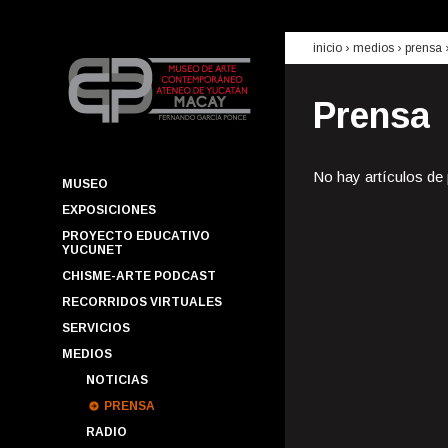
inicio
› medios ›
prensa
Prensa
No hay artículos de
MUSEO
EXPOSICIONES
PROYECTO EDUCATIVO
YUCUNET
CHISME-ARTE PODCAST
RECORRIDOS VIRTUALES
SERVICIOS
MEDIOS
NOTICIAS
PRENSA
RADIO