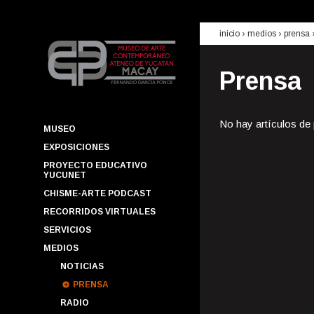
inicio
› medios ›
prensa
Prensa
No hay artículos de
MUSEO
EXPOSICIONES
PROYECTO EDUCATIVO
YUCUNET
CHISME-ARTE PODCAST
RECORRIDOS VIRTUALES
SERVICIOS
MEDIOS
NOTICIAS
PRENSA
RADIO