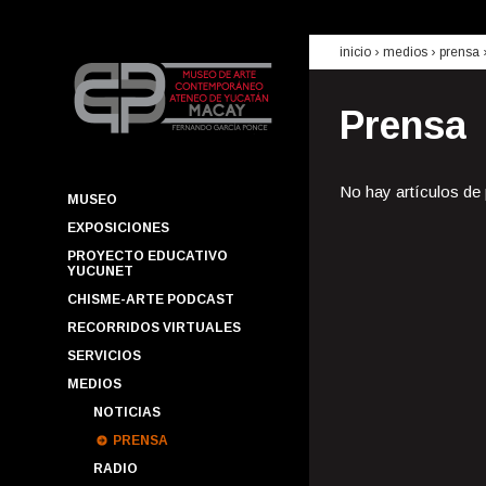
inicio
› medios ›
prensa
Prensa
No hay artículos de
MUSEO
EXPOSICIONES
PROYECTO EDUCATIVO
YUCUNET
CHISME-ARTE PODCAST
RECORRIDOS VIRTUALES
SERVICIOS
MEDIOS
NOTICIAS
PRENSA
RADIO