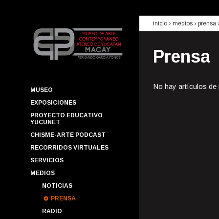
inicio
› medios ›
prensa
Prensa
No hay artículos de
MUSEO
EXPOSICIONES
PROYECTO EDUCATIVO
YUCUNET
CHISME-ARTE PODCAST
RECORRIDOS VIRTUALES
SERVICIOS
MEDIOS
NOTICIAS
PRENSA
RADIO