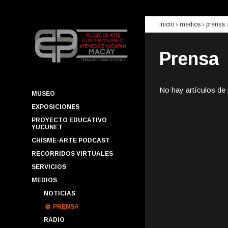
inicio
› medios ›
prensa
Prensa
No hay artículos de
MUSEO
EXPOSICIONES
PROYECTO EDUCATIVO
YUCUNET
CHISME-ARTE PODCAST
RECORRIDOS VIRTUALES
SERVICIOS
MEDIOS
NOTICIAS
PRENSA
RADIO