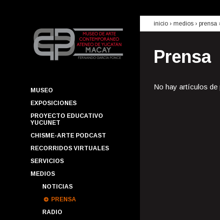
inicio
› medios ›
prensa
Prensa
No hay artículos de
MUSEO
EXPOSICIONES
PROYECTO EDUCATIVO
YUCUNET
CHISME-ARTE PODCAST
RECORRIDOS VIRTUALES
SERVICIOS
MEDIOS
NOTICIAS
PRENSA
RADIO