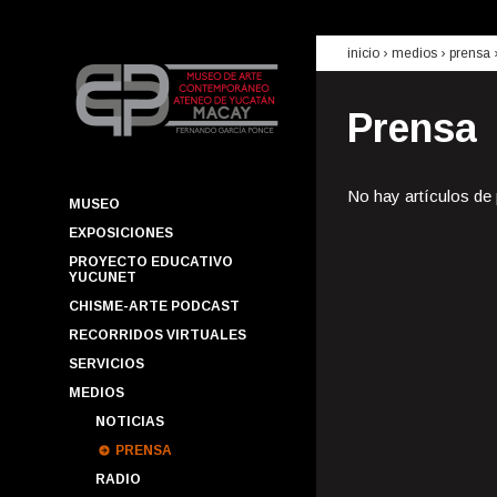
inicio
› medios ›
prensa
Prensa
No hay artículos de
MUSEO
EXPOSICIONES
PROYECTO EDUCATIVO
YUCUNET
CHISME-ARTE PODCAST
RECORRIDOS VIRTUALES
SERVICIOS
MEDIOS
NOTICIAS
PRENSA
RADIO