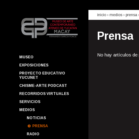
inicio
› medios ›
prensa
Prensa
No hay artículos de
MUSEO
EXPOSICIONES
PROYECTO EDUCATIVO
YUCUNET
CHISME-ARTE PODCAST
RECORRIDOS VIRTUALES
SERVICIOS
MEDIOS
NOTICIAS
PRENSA
RADIO