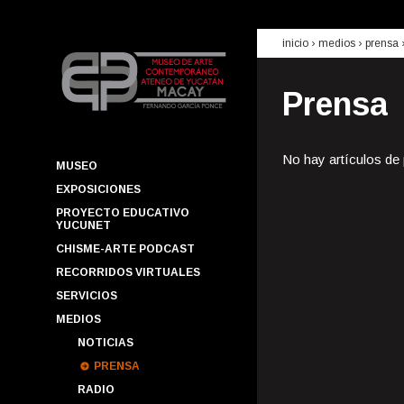
inicio
› medios ›
prensa
Prensa
No hay artículos de
MUSEO
EXPOSICIONES
PROYECTO EDUCATIVO
YUCUNET
CHISME-ARTE PODCAST
RECORRIDOS VIRTUALES
SERVICIOS
MEDIOS
NOTICIAS
PRENSA
RADIO