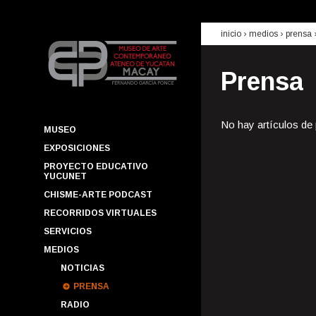
inicio
› medios ›
prensa
Prensa
No hay artículos de
MUSEO
EXPOSICIONES
PROYECTO EDUCATIVO
YUCUNET
CHISME-ARTE PODCAST
RECORRIDOS VIRTUALES
SERVICIOS
MEDIOS
NOTICIAS
PRENSA
RADIO