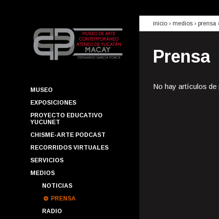
inicio
› medios ›
prensa
Prensa
No hay artículos de
MUSEO
EXPOSICIONES
PROYECTO EDUCATIVO
YUCUNET
CHISME-ARTE PODCAST
RECORRIDOS VIRTUALES
SERVICIOS
MEDIOS
NOTICIAS
PRENSA
RADIO