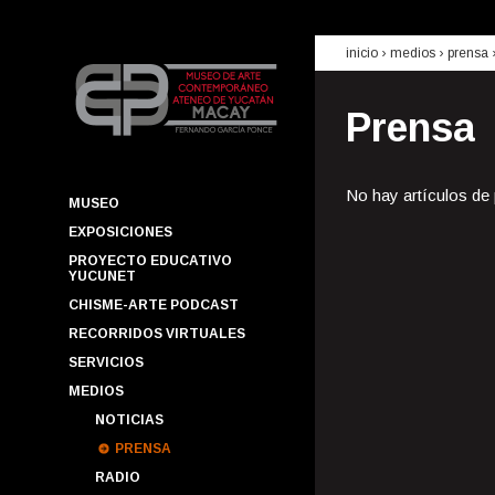
inicio
› medios ›
prensa
Prensa
No hay artículos de
MUSEO
EXPOSICIONES
PROYECTO EDUCATIVO
YUCUNET
CHISME-ARTE PODCAST
RECORRIDOS VIRTUALES
SERVICIOS
MEDIOS
NOTICIAS
PRENSA
RADIO