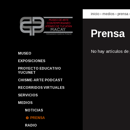
inicio
› medios ›
prensa
Prensa
No hay artículos de
MUSEO
EXPOSICIONES
PROYECTO EDUCATIVO
YUCUNET
CHISME-ARTE PODCAST
RECORRIDOS VIRTUALES
SERVICIOS
MEDIOS
NOTICIAS
PRENSA
RADIO