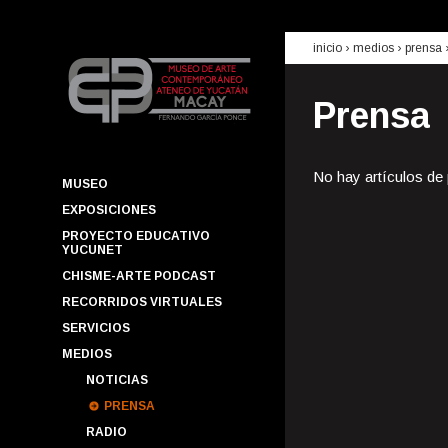
inicio
› medios ›
prensa
Prensa
No hay artículos de
MUSEO
EXPOSICIONES
PROYECTO EDUCATIVO
YUCUNET
CHISME-ARTE PODCAST
RECORRIDOS VIRTUALES
SERVICIOS
MEDIOS
NOTICIAS
PRENSA
RADIO