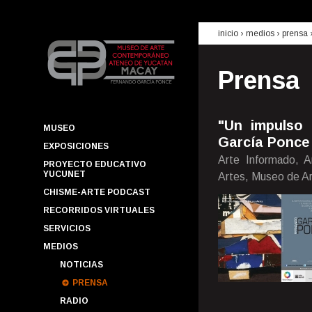
inicio
› medios ›
prensa
Prensa
"Un impulso 
MUSEO
García Ponce
EXPOSICIONES
Arte Informado, Ar
PROYECTO EDUCATIVO
YUCUNET
Artes, Museo de A
CHISME-ARTE PODCAST
RECORRIDOS VIRTUALES
SERVICIOS
MEDIOS
NOTICIAS
PRENSA
RADIO